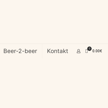
0
Beer-2-beer
Kontakt
0.00€