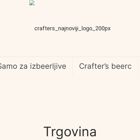
Samo za izbeerljive
Crafter’s beerc
Trgovina