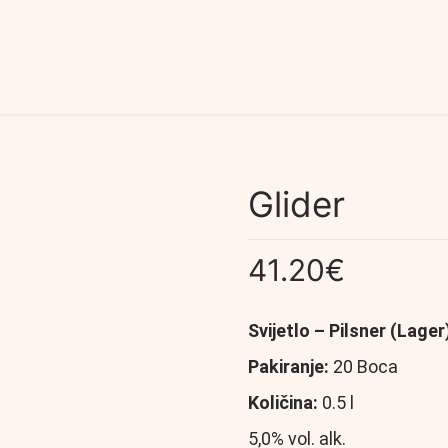
Glider
41.20
€
Svijetlo – Pilsner (Lager
Pakiranje:
20 Boca
Količina:
0.5 l
5,0% vol. alk.