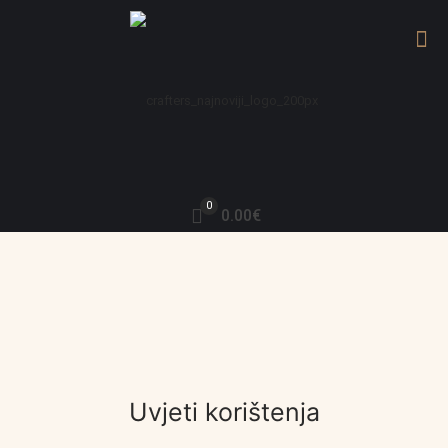
0
0.00€
Uvjeti korištenja