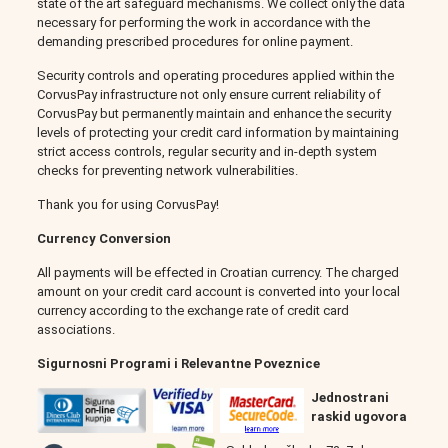
state of the art safeguard mechanisms. We collect only the data
necessary for performing the work in accordance with the
demanding prescribed procedures for online payment.
Security controls and operating procedures applied within the
CorvusPay infrastructure not only ensure current reliability of
CorvusPay but permanently maintain and enhance the security
levels of protecting your credit card information by maintaining
strict access controls, regular security and in-depth system
checks for preventing network vulnerabilities.
Thank you for using CorvusPay!
Currency Conversion
All payments will be effected in Croatian currency. The charged
amount on your credit card account is converted into your local
currency according to the exchange rate of credit card
associations.
Sigurnosni Programi i Relevantne Poveznice
Jednostrani
raskid ugovora