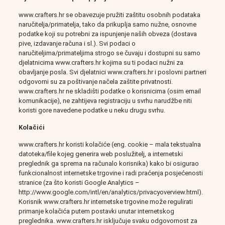
www.crafters.hr se obavezuje pružiti zaštitu osobnih podataka
naručitelja/primatelja, tako da prikuplja samo nužne, osnovne
podatke koji su potrebni za ispunjenje naših obveza (dostava
pive, izdavanje računa i sl.). Svi podaci o
naručiteljima/primateljima strogo se čuvaju i dostupni su samo
djelatnicima www.crafters.hr kojima su ti podaci nužni za
obavljanje posla. Svi djelatnici www.crafters.hr i poslovni partneri
odgovorni su za poštivanje načela zaštite privatnosti.
www.crafters.hr ne skladišti podatke o korisnicima (osim email
komunikacije), ne zahtijeva registraciju u svrhu narudžbe niti
koristi gore navedene podatke u neku drugu svrhu.
Kolačići
www.crafters.hr koristi kolačiće (eng. cookie – mala tekstualna
datoteka/file kojeg generira web poslužitelj, a internetski
preglednik ga sprema na računalo korisnika) kako bi osigurao
funkcionalnost internetske trgovine i radi praćenja posjećenosti
stranice (za što koristi Google Analytics –
http://www.google.com/intl/en/analytics/privacyoverview.html).
Korisnik www.crafters.hr internetske trgovine može regulirati
primanje kolačića putem postavki unutar internetskog
preglednika. www.crafters.hr isključuje svaku odgovornost za