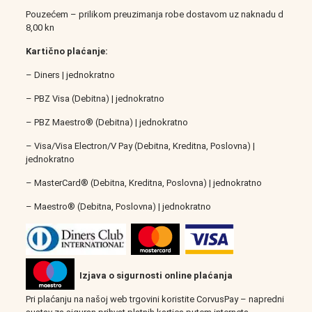
Pouzećem – prilikom preuzimanja robe dostavom uz naknadu d
8,00 kn
Kartično plaćanje:
– Diners | jednokratno
– PBZ Visa (Debitna) | jednokratno
– PBZ Maestro® (Debitna) | jednokratno
– Visa/Visa Electron/V Pay (Debitna, Kreditna, Poslovna) |
jednokratno
– MasterCard® (Debitna, Kreditna, Poslovna) | jednokratno
– Maestro® (Debitna, Poslovna) | jednokratno
Izjava o sigurnosti online plaćanja
Pri plaćanju na našoj web trgovini koristite CorvusPay – napredni