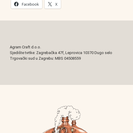
Facebook
X
Agram Craft d.o.o.
Sjedište tvrtke: Zagrebačka 47f, Leprovica 10370 Dugo selo
Trgovački sud u Zagrebu: MBS 04508559